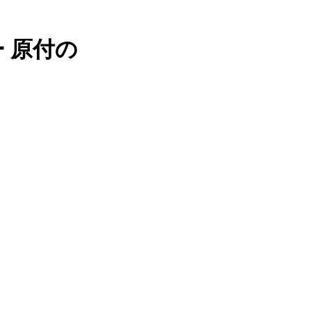
ー 原付の