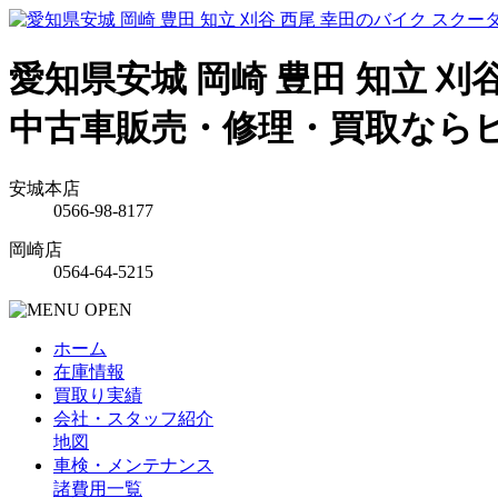
愛知県安城 岡崎 豊田 知立 刈
中古車販売・修理・買取なら
安城本店
0566-98-8177
岡崎店
0564-64-5215
ホーム
在庫情報
買取り実績
会社・スタッフ紹介
地図
車検・メンテナンス
諸費用一覧