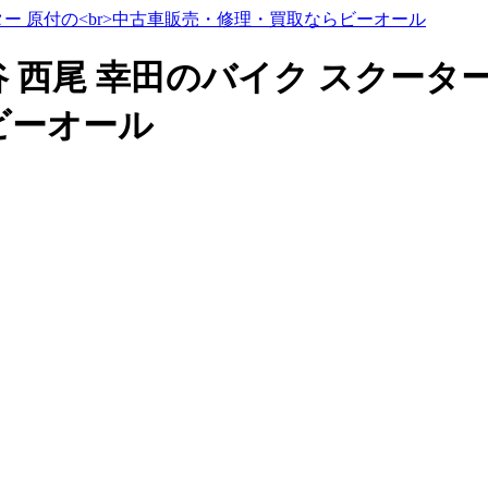
谷 西尾 幸田のバイク スクータ
ビーオール