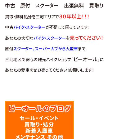
中古 原付 スクーター 出張無料 買取り
３０年以上！！！
買取・無料処分を三河エリアで
中古
バイク・スクーター
が不足して困っています！
売ってください！
あなたの大切な
バイク・スクーター
を
原付
スクーター、スーパーカブから大型車
まで
ビーオール
三河地区で安心の地元バイクショップ「
」に
あなたの愛車をぜひ売ってください！お願いします！