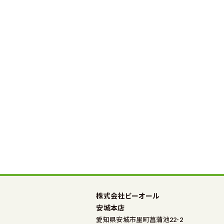
株式会社ビーオール
安城本店
愛知県安城市里町菖蒲池22-2