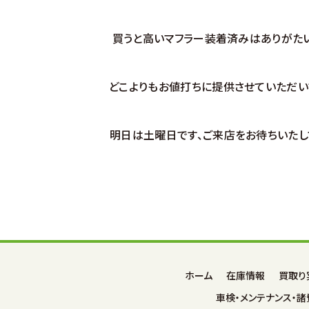
買うと高いマフラー装着済みはありがたい
どこよりもお値打ちに提供させていただい
明日は土曜日です、ご来店をお待ちいたし
ホーム
在庫情報
買取り
車検・メンテナンス・