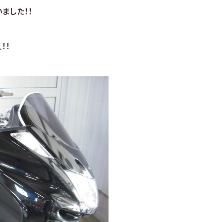
ました！！
！！