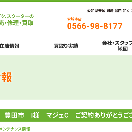
愛知県安城 岡崎 豊田 知立
安城本店
0566-98-8177
会社・スタッ
在庫情報
買取り実績
地図
情報
豊田市 I様 マジェC ご契約ありがとうご
メンテナンス情報