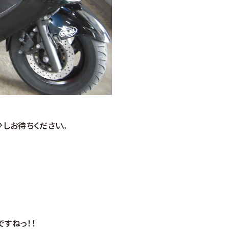
しお待ちください。
すねっ！！