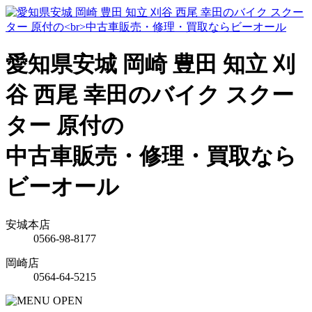
愛知県安城 岡崎 豊田 知立 刈
谷 西尾 幸田のバイク スクー
ター 原付の
中古車販売・修理・買取なら
ビーオール
安城本店
0566-98-8177
岡崎店
0564-64-5215