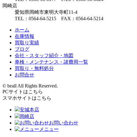
岡崎店
愛知県岡崎市東明大寺町11-4
TEL：0564-64-5215 FAX：0564-64-5214
ホーム
在庫情報
買取り実績
ブログ
会社・スタッフ紹介・地図
車検・メンテナンス・諸費用一覧
買取り・無料処分
お問合せ
© beall All Rights Reserved.
PCサイトはこちら
スマホサイトはこちら
安城本店
岡崎店
お問い合わせ
メニュー