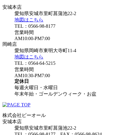
安城本店
愛知県安城市里町菖蒲池22-2
地図はこちら
TEL：0566-98-8177
営業時間
AM10:00-PM7:00
岡崎店
愛知県岡崎市東明大寺町11-4
地図はこちら
TEL：0564-64-5215
営業時間
AM10:30-PM7:00
定休日
毎週火曜日・水曜日
年末年始・ゴールデンウィーク・お盆
株式会社ビーオール
安城本店
愛知県安城市里町菖蒲池22-2
TEL：0566-98-8177 FAX：0566-98-8624