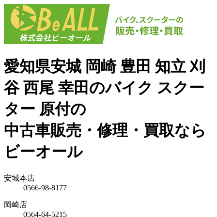
愛知県安城 岡崎 豊田 知立 刈
谷 西尾 幸田のバイク スクー
ター 原付の
中古車販売・修理・買取なら
ビーオール
安城本店
0566-98-8177
岡崎店
0564-64-5215