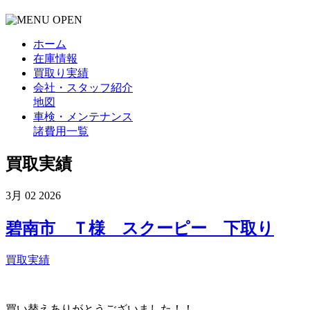
ホーム
在庫情報
買取り実績
会社・スタッフ紹介
地図
車検・メンテナンス
諸費用一覧
買取実績
3月
02
2026
碧南市 Ｔ様 スクーピー 下取り
買取実績
買い替えありがとうございました！！