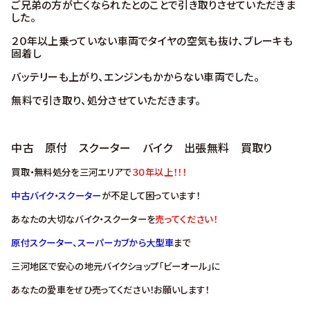
ご兄弟の方が亡くなられたとのことで引き取りさせていただきま
した。
２０年以上乗っていない車両でタイヤの空気も抜け、ブレーキも
固着し
バッテリーも上がり、エンジンもかからない車両でした。
無料で引き取り、処分させていただきます。
中古 原付 スクーター バイク 出張無料 買取り
買取・無料処分を三河エリアで
３０年以上！！！
中古バイク・スクーター
が不足して困っています！
あなたの大切なバイク・スクーターを
売ってください！
原付スクーター、スーパーカブから大型車
まで
三河地区で安心の地元バイクショップ「ビーオール」に
あなたの愛車をぜひ売ってください！お願いします！