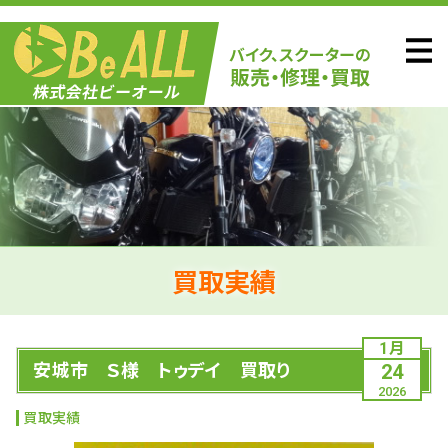
買取実績
1月
安城市 Ｓ様 トゥデイ 買取り
24
2026
買取実績