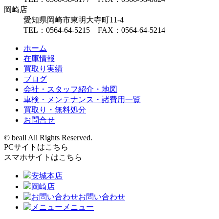
岡崎店
愛知県岡崎市東明大寺町11-4
TEL：0564-64-5215 FAX：0564-64-5214
ホーム
在庫情報
買取り実績
ブログ
会社・スタッフ紹介・地図
車検・メンテナンス・諸費用一覧
買取り・無料処分
お問合せ
© beall All Rights Reserved.
PCサイトはこちら
スマホサイトはこちら
安城本店
岡崎店
お問い合わせ
メニュー