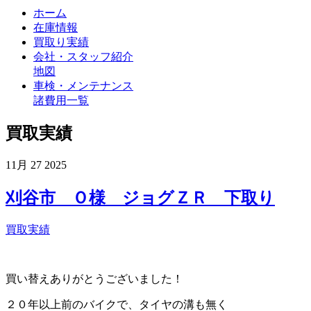
ホーム
在庫情報
買取り実績
会社・スタッフ紹介
地図
車検・メンテナンス
諸費用一覧
買取実績
11月
27
2025
刈谷市 Ｏ様 ジョグＺＲ 下取り
買取実績
買い替えありがとうございました！
２０年以上前のバイクで、タイヤの溝も無く