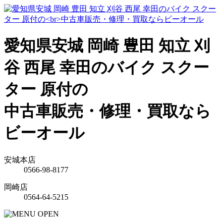
愛知県安城 岡崎 豊田 知立 刈
谷 西尾 幸田のバイク スクー
ター 原付の
中古車販売・修理・買取なら
ビーオール
安城本店
0566-98-8177
岡崎店
0564-64-5215