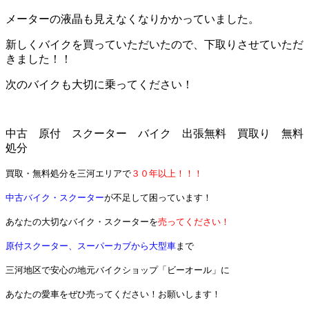
メーターの液晶も見えなくなりかかっていました。
新しくバイクを買っていただいたので、下取りさせていただ
きました！！
次のバイクも大切に乗ってください！
中古 原付 スクーター バイク 出張無料 買取り 無料
処分
買取・無料処分を三河エリアで
３０年以上！！！
中古バイク・スクーター
が不足して困っています！
あなたの大切なバイク・スクーターを
売ってください！
原付スクーター、スーパーカブから大型車
まで
三河地区で安心の地元バイクショップ「ビーオール」に
あなたの愛車をぜひ売ってください！お願いします！