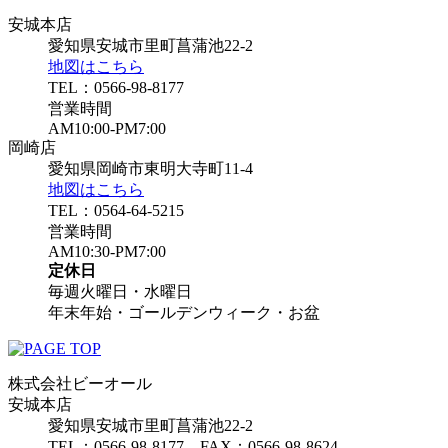
安城本店
愛知県安城市里町菖蒲池22-2
地図はこちら
TEL：0566-98-8177
営業時間
AM10:00-PM7:00
岡崎店
愛知県岡崎市東明大寺町11-4
地図はこちら
TEL：0564-64-5215
営業時間
AM10:30-PM7:00
定休日
毎週火曜日・水曜日
年末年始・ゴールデンウィーク・お盆
株式会社ビーオール
安城本店
愛知県安城市里町菖蒲池22-2
TEL：0566-98-8177 FAX：0566-98-8624