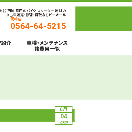
 刈谷 西尾 幸田のバイク スクーター 原付の
中古車販売・修理・買取ならビーオール
岡崎店
0564-64-5215
フ紹介
車検・メンテナンス
諸費用一覧
6月
04
2020