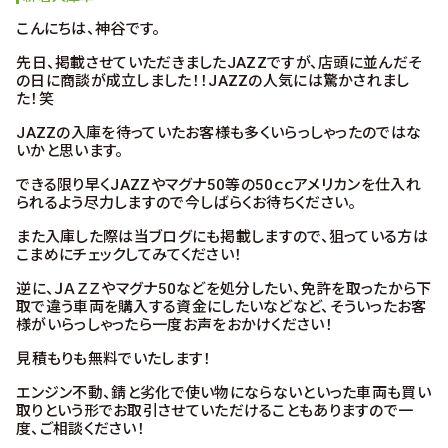
こんにちは、神谷です。
先日、掲載させていただきましたJAZZですが、店頭に並んだそ
の日に商談が成立しました！！JAZZの人気には驚かされまし
た！笑
JAZZの入庫を待っていたお客様も多くいらっしゃったのではな
いかと思います。
できる限り早くJAZZやマグナ50等の50ｃｃアメリカンを仕入れ
られるよう尽力しますので今しばらくお待ちください。
また入庫した際は当ブログにも掲載しますので、狙っている方は
こまめにチェックしてみてください！
逆に、ＪＡＺＺやマグナ50などを処分したい、免許を取ったから下
取で違う車両を購入する資金にしたいなどなど、そういったお客
様がいらっしゃったら一度お声をおかけください！
見積もりも無料でいたします！
エンジン不動、錆と劣化で使い物にならないといった車両も買い
取りという形でお取引させていただけることもありますので一
度、ご相談ください！