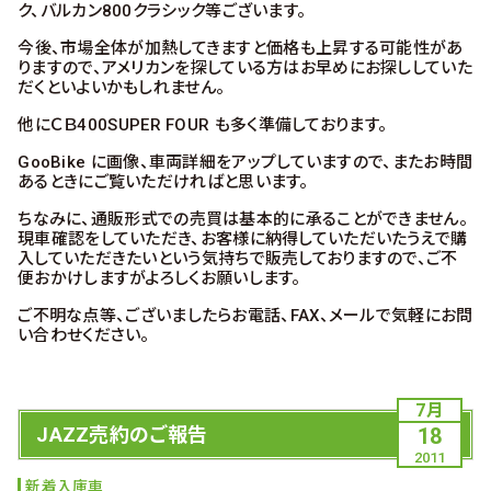
ク、バルカン800クラシック等ございます。
今後、市場全体が加熱してきますと価格も上昇する可能性があ
りますので、アメリカンを探している方はお早めにお探ししていた
だくといよいかもしれません。
他にＣＢ400SUPER FOUR も多く準備しております。
GooBike に画像、車両詳細をアップしていますので、またお時間
あるときにご覧いただければと思います。
ちなみに、通販形式での売買は基本的に承ることができません。
現車確認をしていただき、お客様に納得していただいたうえで購
入していただきたいという気持ちで販売しておりますので、ご不
便おかけしますがよろしくお願いします。
ご不明な点等、ございましたらお電話、FAX、メールで気軽にお問
い合わせください。
7月
JAZZ売約のご報告
18
2011
新着入庫車