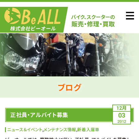
ブログ
12月
正社員・アルバイト募集
03
2012
ニュース＆イベント
,
メンテナンス情報
,
新着入庫車