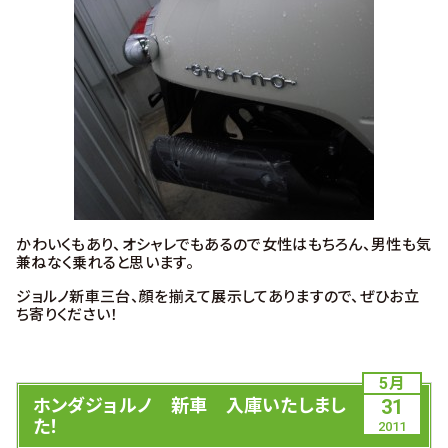
かわいくもあり、オシャレでもあるので女性はもちろん、男性も気
兼ねなく乗れると思います。
ジョルノ新車三台、顔を揃えて展示してありますので、ぜひお立
ち寄りください！
5月
ホンダジョルノ 新車 入庫いたしまし
31
た！
2011