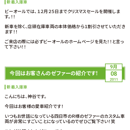
新着入庫車
ビーオールでは、１２月２５日までクリスマスセールを開催しま
す。！！
新車を除く、店頭在庫車両の本体価格から１割引させていただき
ます！！
ご来店の際には必ずビーオールのホームページを見た！！と言っ
て下さい！！
9月
今回はお客さんのゼファーの紹介です！
08
2011
新着入庫車
こんにちは、神谷です。
今回はお客様の愛車紹介です！
いつもお世話になっている四日市のＲ様のゼファーのカスタム車
両が非常にすごいことになっているのでぜひご覧下さい！笑