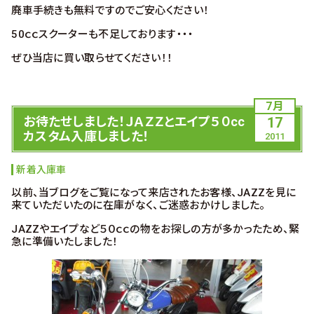
廃車手続きも無料ですのでご安心ください！
50ｃｃスクーターも不足しております・・・
ぜひ当店に買い取らせてください！！
7月
お待たせしました！ＪＡＺＺとエイプ５０cc
17
カスタム入庫しました！
2011
新着入庫車
以前、当ブログをご覧になって来店されたお客様、JAZZを見に
来ていただいたのに在庫がなく、ご迷惑おかけしました。
JAZZやエイプなど５０ｃｃの物をお探しの方が多かったため、緊
急に準備いたしました！