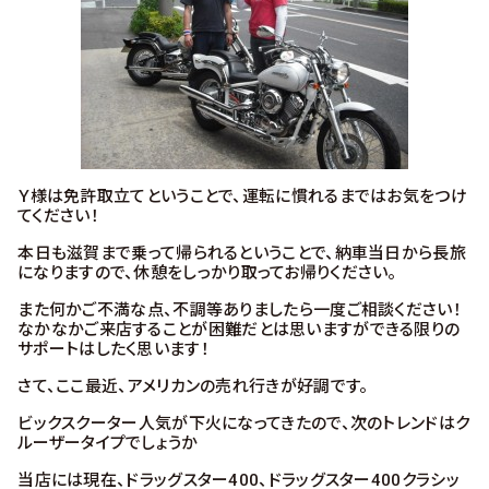
Ｙ様は免許取立てということで、運転に慣れるまではお気をつけ
てください！
本日も滋賀まで乗って帰られるということで、納車当日から長旅
になりますので、休憩をしっかり取ってお帰りください。
また何かご不満な点、不調等ありましたら一度ご相談ください！
なかなかご来店することが困難だとは思いますができる限りの
サポートはしたく思います！
さて、ここ最近、アメリカンの売れ行きが好調です。
ビックスクーター人気が下火になってきたので、次のトレンドはク
ルーザータイプでしょうか
当店には現在、ドラッグスター400、ドラッグスター400クラシッ