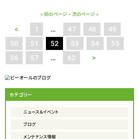
« 前のページ
-
次のページ »
<
1
…
47
48
49
50
51
52
53
54
55
56
57
…
62
>
カテゴリー
ニュース＆イベント
ブログ
メンテナンス情報