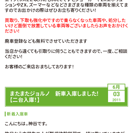
ションやZX、ズーマーなどなどさまざまな種類の車両を揃えてま
すのでお出かけの際はぜひお立ち寄りください！
買取り、下取も強化中ですので乗らなくなった車両や、処分した
いけど面倒で放置している車両等ございましたらお声をおかけく
ださい！
廃車登録なども無料でさせていただきます
当店から遠くても引取りに伺うこともできますので、一度、ご相談
ください！
お客様のご来店おまちしております！
6月
またまたジョルノ 新車入庫しました！
03
【二台入庫！】
2011
新着入庫車
こんにちは。神谷です。