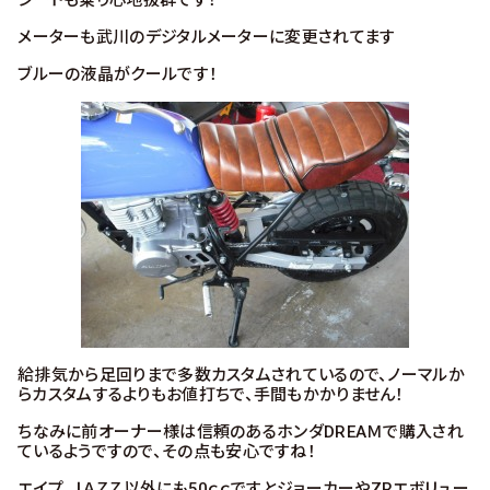
シートも乗り心地抜群です！
メーターも武川のデジタルメーターに変更されてます
ブルーの液晶がクールです！
給排気から足回りまで多数カスタムされているので、ノーマルか
らカスタムするよりもお値打ちで、手間もかかりません！
ちなみに前オーナー様は信頼のあるホンダDREAＭで購入され
ているようですので、その点も安心ですね！
エイプ、ＪＡＺＺ以外にも50ｃｃですとジョーカーやZRエボリュー