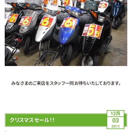
みなさまのご来店をスタッフ一同お待ちいたしております。
12月
クリスマスセール！！
03
2011