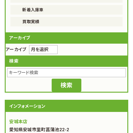
新着入庫車
買取実績
アーカイブ
アーカイブ
検索
インフォメーション
安城本店
愛知県安城市里町菖蒲池22-2