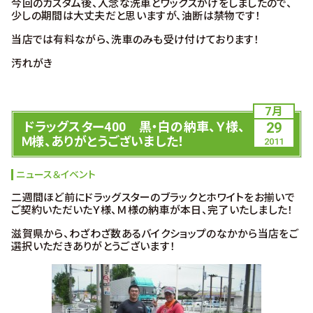
今回のカスタム後、入念な洗車とワックスがけをしましたので、
少しの期間は大丈夫だと思いますが、油断は禁物です！
当店では有料ながら、洗車のみも受け付けております！
汚れがき
7月
ドラッグスター400 黒・白の納車、Ｙ様、
29
Ｍ様、ありがとうございました！
2011
ニュース＆イベント
二週間ほど前にドラッグスターのブラックとホワイトをお揃いで
ご契約いただいたＹ様、Ｍ様の納車が本日、完了いたしました！
滋賀県から、わざわざ数あるバイクショップのなかから当店をご
選択いただきありがとうございます！