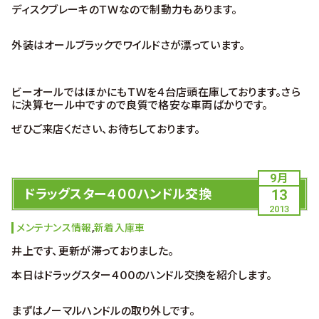
ディスクブレーキのＴＷなので制動力もあります。
外装はオールブラックでワイルドさが漂っています。
ビーオールではほかにもＴＷを４台店頭在庫しております。さら
に決算セール中ですので良質で格安な車両ばかりです。
ぜひご来店ください、お待ちしております。
9月
ドラッグスター４００ハンドル交換
13
2013
メンテナンス情報
,
新着入庫車
井上です、更新が滞っておりました。
本日はドラッグスター４００のハンドル交換を紹介します。
まずはノーマルハンドルの取り外しです。