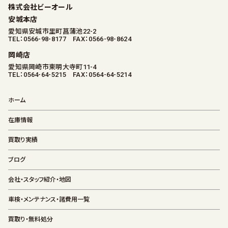
株式会社ビーオール
安城本店
愛知県安城市里町菖蒲池22-2
TEL：0566-98-8177 FAX：0566-98-8624
岡崎店
愛知県岡崎市東明大寺町11-4
TEL：0564-64-5215 FAX：0564-64-5214
ホーム
在庫情報
買取り実績
ブログ
会社・スタッフ紹介・地図
車検・メンテナンス・諸費用一覧
買取り・無料処分