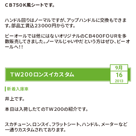
ＣＢ７５０Ｋ風シートです。
ハンドル回りはノーマルですが、アップハンドルに交換もできま
す。部品工賃込２３０００円からです。
ビーオールでは他にはないオリジナルのＣＢ４００ＦＯＵＲを多
数販売してきました。ノーマルじゃいやだという方はぜひ、ビーオ
ールへ！！
9月
ＴＷ２００ロンスイカスタム
16
2013
新着入庫車
井上です。
本日は入荷したてのＴＷ２００の紹介です。
スカチューン、ロンスイ、フラットシート、ハンドル、メーターなど
一通りカスタムされております。