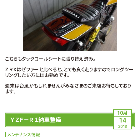
こちらもタックロールシートに張り替え済み。
ＺＲＸはゼファーと比べると、とても良く走りますのでロングツー
リングしたい方にはお勧めです。
週末は台風かもしれませんがみなさまのご来店お待ちしており
ます。
10月
ＹＺＦ－Ｒ１納車整備
14
2013
メンテナンス情報