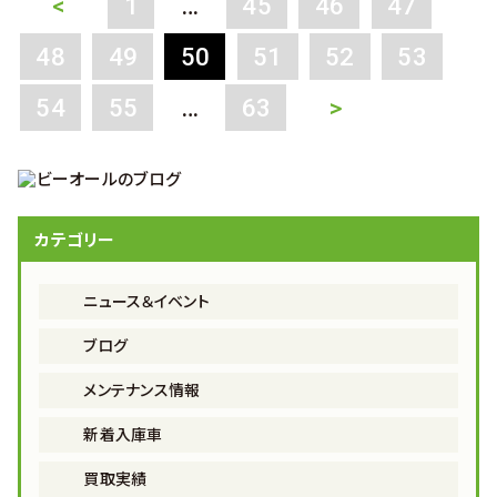
<
1
…
45
46
47
48
49
50
51
52
53
54
55
…
63
>
カテゴリー
ニュース＆イベント
ブログ
メンテナンス情報
新着入庫車
買取実績