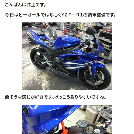
こんばんは井上です。
今日はビーオールでは珍しくＹＺＦ－Ｒ１の納車整備です。
悪そうな感じが好きです。けっこう乗りやすいですね。