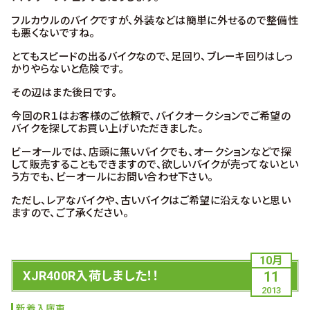
フルカウルのバイクですが、外装などは簡単に外せるので整備性
も悪くないですね。
とてもスピードの出るバイクなので、足回り、ブレーキ回りはしっ
かりやらないと危険です。
その辺はまた後日です。
今回のＲ１はお客様のご依頼で、バイクオークションでご希望の
バイクを探してお買い上げいただきました。
ビーオールでは、店頭に無いバイクでも、オークションなどで探
して販売することもできますので、欲しいバイクが売ってないとい
う方でも、ビーオールにお問い合わせ下さい。
ただし、レアなバイクや、古いバイクはご希望に沿えないと思い
ますので、ご了承ください。
10月
XJR400R入荷しました！！
11
2013
新着入庫車