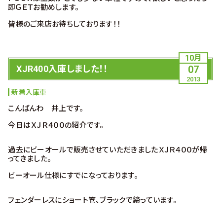
即ＧＥＴお勧めします。
皆様のご来店お待ちしております！！
10月
XJR400入庫しました！！
07
2013
新着入庫車
こんばんわ 井上です。
今日はＸＪＲ４００の紹介です。
過去にビーオールで販売させていただきましたＸＪＲ４００が帰
ってきました。
ビーオール仕様にすでになっております。
フェンダーレスにショート管、ブラックで締っています。