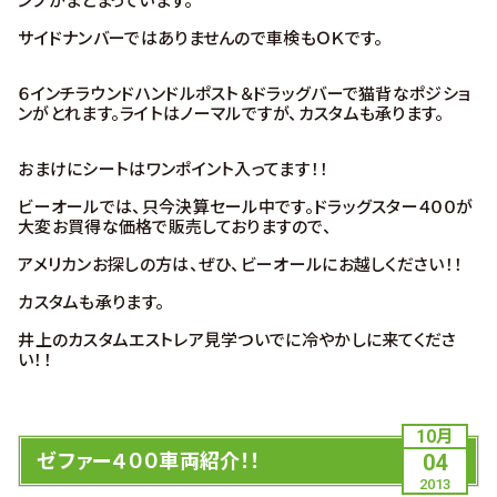
ンプがまとまっています。
サイドナンバーではありませんので車検もＯＫです。
６インチラウンドハンドルポスト＆ドラッグバーで猫背なポジショ
ンがとれます。ライトはノーマルですが、カスタムも承ります。
おまけにシートはワンポイント入ってます！！
ビーオールでは、只今決算セール中です。ドラッグスター４００が
大変お買得な価格で販売しておりますので、
アメリカンお探しの方は、ぜひ、ビーオールにお越しください！！
カスタムも承ります。
井上のカスタムエストレア見学ついでに冷やかしに来てくださ
い！！
10月
ゼファー４００車両紹介！！
04
2013