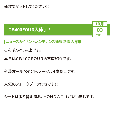
速攻でゲットしてください！！
10月
CB400FOUR入庫」！！
03
2013
ニュース＆イベント
,
メンテナンス情報
,
新着入庫車
こんばんわ、井上です。
本日はＣＢ４００ＦＯＵＲの車両紹介です。
外装オールペイント、ノーマル４本だしです。
人気のフォークブーツ付きです！！
シートは張り替え済み、ＨＯＮＤＡロゴがいい感じです。