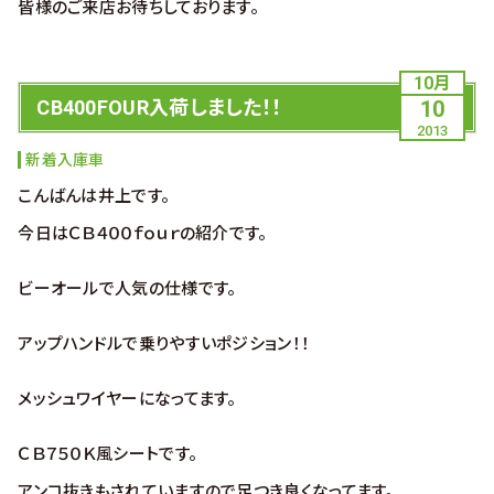
皆様のご来店お待ちしております。
10月
CB400FOUR入荷しました！！
10
2013
新着入庫車
こんばんは井上です。
今日はＣＢ４００ｆｏｕｒの紹介です。
ビーオールで人気の仕様です。
アップハンドルで乗りやすいポジション！！
メッシュワイヤーになってます。
ＣＢ７５０Ｋ風シートです。
アンコ抜きもされていますので足つき良くなってます。