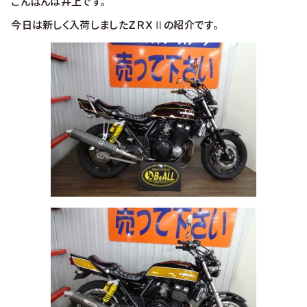
こんばんは井上です。
今日は新しく入荷しましたＺＲＸⅡの紹介です。