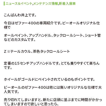
ニュース＆イベント
,
メンテナンス情報
,
新着入庫車
こんばんわ井上です。
今日はゼファー４００の車両紹介です。ビーオールオリジナル仕
様で
オールペイント、アップハンドル、タックロールシート、ショート管
などのカスタムです。
ＺⅡテールカウル、茶色タックロールシート
定番の１５センチアップハンドルです。とても乗りやすくて楽ちん
です。
ホイールがゴールドにペイントされているのもポイントです。
ビーオールのゼファー４００は他には無いオリジナルな仕様で大
人気です。
売り切れてしまいますと、新たに店頭に並ぶまでに時間がかかっ
てしまいますので欲しいと思ったら、