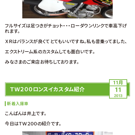
フルサイズは足つきがチョット・・・ローダウンリンクで車高下げ
れます。
ＸＲはバランスが良くてとてもいいですね。私も昔乗ってました、
エクストリーム系のカスタムしても面白いです。
みなさまのご来店お待ちしております。
11月
ＴＷ２００ロンスイカスタム紹介
11
2013
新着入庫車
こんばんは井上です。
今日はＴＷ２００の紹介です。