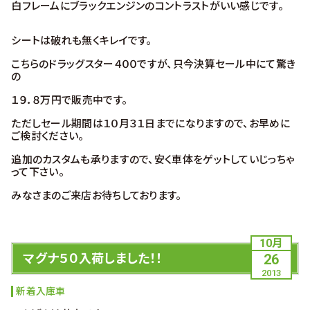
白フレームにブラックエンジンのコントラストがいい感じです。
シートは破れも無くキレイです。
こちらのドラッグスター４００ですが、只今決算セール中にて驚き
の
１９．８万円で販売中です。
ただしセール期間は１０月３１日までになりますので、お早めに
ご検討ください。
追加のカスタムも承りますので、安く車体をゲットしていじっちゃ
って下さい。
みなさまのご来店お待ちしております。
10月
マグナ５０入荷しました！！
26
2013
新着入庫車