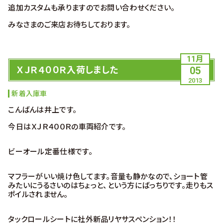
追加カスタムも承りますのでお問い合わせください。
みなさまのご来店お待ちしております。
11月
ＸＪＲ４００Ｒ入荷しました
05
2013
新着入庫車
こんばんは井上です。
今日はＸＪＲ４００Ｒの車両紹介です。
ビーオール定番仕様です。
マフラーがいい焼け色してます。音量も静かなので、ショート管
みたいにうるさいのはちょっと、という方にばっちりです。走りもス
ポイルされません。
タックロールシートに社外新品リヤサスペンション！！