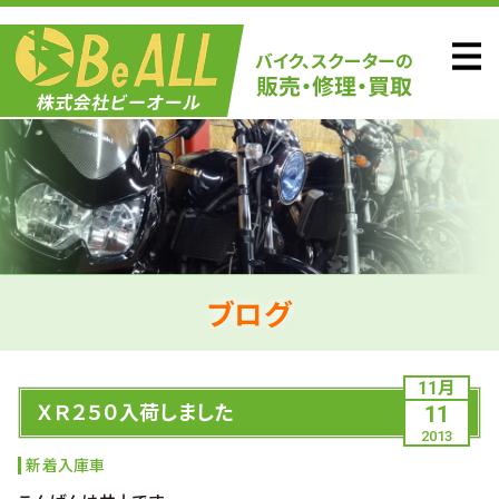
ブログ
11月
ＸＲ２５０入荷しました
11
2013
新着入庫車