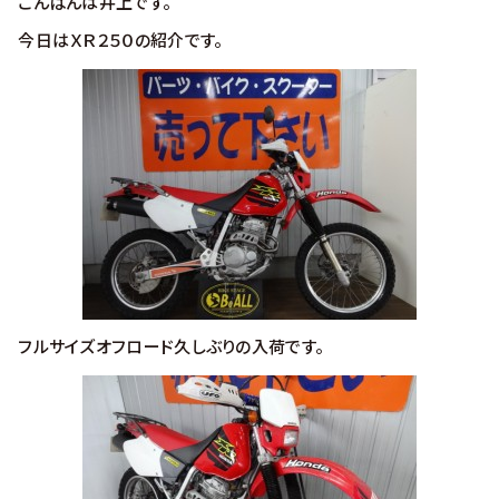
こんばんは井上です。
今日はＸＲ２５０の紹介です。
フルサイズオフロード久しぶりの入荷です。