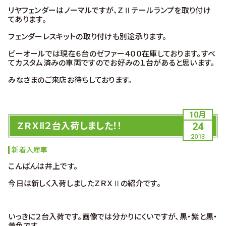
リヤフェンダーはノーマルですが、ＺⅡテールランプを取り付け
てあります。
フェンダーレスキットの取り付けも別途承ります。
ビーオールでは現在６台のゼファー４００在庫しております。すべ
てカスタム済みの車両ですのでお好みの１台があると思います。
みなさまのご来店お待ちしております。
10月
ＺＲＸⅡ２台入荷しました！！
24
2013
新着入庫車
こんばんは井上です。
今日は新しく入荷しましたＺＲＸⅡの紹介です。
いっきに２台入荷です。画像では分かりにくいですが、黒・紫と黒・