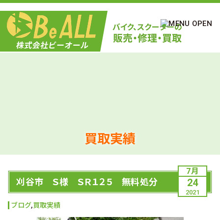
買取実績
7月
刈谷市 Ｓ様 ＳＲ１２５ 無料処分
24
2021
ブログ
,
買取実績