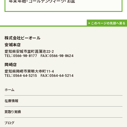
年末年始・ゴールデンウィーク・お盆
株式会社ビーオール
安城本店
愛知県安城市里町菖蒲池22-2
TEL：0566-98-8177 FAX：0566-98-8624
岡崎店
愛知県岡崎市東明大寺町11-4
TEL：0564-64-5215 FAX：0564-64-5214
ホーム
在庫情報
買取り実績
ブログ