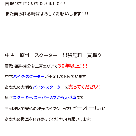
買取りさせていただきました！！
また乗られる時はよろしくお願いします！！！
中古 原付 スクーター 出張無料 買取り
３０年以上！！！
買取・無料処分を三河エリアで
中古
バイク・スクーター
が不足して困っています！
売ってください！
あなたの大切な
バイク・スクーター
を
原付
スクーター、スーパーカブから大型車
まで
ビーオール
三河地区で安心の地元バイクショップ「
」に
あなたの愛車をぜひ売ってください！お願いします！