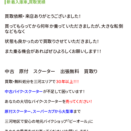
新着入庫車
,
買取実績
買取依頼・来店ありがとうございました！
買ってもらってから何年か乗っていただきましたが、大きな転倒
などもなく
状態も良かったので買取りさせていただきました！
また乗る機会があればぜひよろしくお願いします！！
中古 原付 スクーター 出張無料 買取り
買取・無料処分を三河エリアで
３０年以上！！！
中古バイク・スクーター
が不足して困っています！
あなたの大切なバイク・スクーターを
売ってください！
原付スクーター、スーパーカブから大型車
まで
三河地区で安心の地元バイクショップ「ビーオール」に