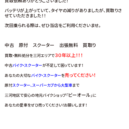
買取依頼ありがとうございました！
バッテリが上がっていて、タイヤの減りがありましたが、買取りさ
せていただきました！！
次回乗られる際は、ぜひ当店をご利用くださいませ。
中古 原付 スクーター 出張無料 買取り
３０年以上！！！
買取・無料処分を三河エリアで
中古
バイク・スクーター
が不足して困っています！
売ってください！
あなたの大切な
バイク・スクーター
を
原付
スクーター、スーパーカブから大型車
まで
ビーオール
三河地区で安心の地元バイクショップ「
」に
あなたの愛車をぜひ売ってください！お願いします！