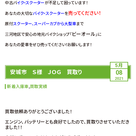
中古バ
イク・スクーター
が不足して困っています！
売ってください！
あなたの大切な
バイク・スクーター
を
原付
スクーター、スーパーカブから大型車
まで
ビーオール
三河地区で安心の地元バイクショップ「
」に
あなたの愛車をぜひ売ってください！お願いします！
5月
安城市 Ｓ様 ＪＯＧ 買取り
08
2021
新着入庫車
,
買取実績
買取依頼ありがとうございました！
エンジン、バッテリーとも良好でしたので、買取りさせていただき
ました！！