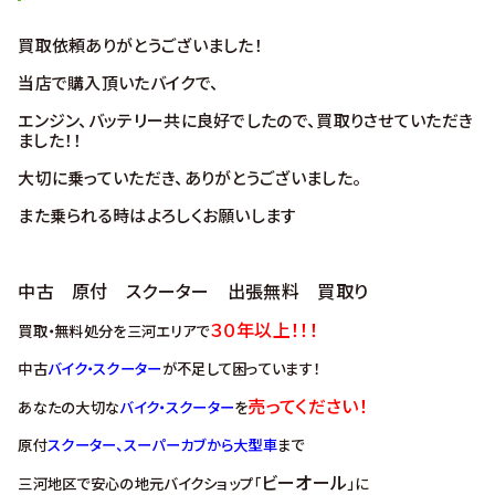
買取依頼ありがとうございました！
当店で購入頂いたバイクで、
エンジン、バッテリー共に良好でしたので、買取りさせていただき
ました！！
大切に乗っていただき、ありがとうございました。
また乗られる時はよろしくお願いします
中古 原付 スクーター 出張無料 買取り
３０年以上！！！
買取・無料処分を三河エリアで
中古
バイク・スクーター
が不足して困っています！
売ってください！
あなたの大切な
バイク・スクーター
を
原付
スクーター、スーパーカブから大型車
まで
ビーオール
三河地区で安心の地元バイクショップ「
」に