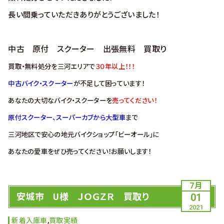
長い間乗っていただきありがとうございました！
中古 原付 スクーター 出張無料 買取り
買取・無料処分を三河エリアで
３０年以上！！！
中古バイク・スクーター
が不足して困っています！
あなたの大切なバイク・スクーターを
売ってください！
原付スクーター、スーパーカブから大型車
まで
三河地区で安心の地元バイクショップ「ビーオール」に
あなたの愛車をぜひ売ってください！お願いします！
7月
安城市 U様 ＪＯＧＺＲ 買取り
01
2021
新着入庫車
,
買取実績