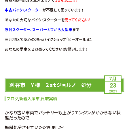
買取・無料処分を三河エリアで
３０年以上！！！
中古バイク・スクーター
が不足して困っています！
あなたの大切なバイク・スクーターを
売ってください！
原付スクーター、スーパーカブから大型車
まで
三河地区で安心の地元バイクショップ「ビーオール」に
あなたの愛車をぜひ売ってください！お願いします！
7月
刈谷市 Ｙ様 ２ｓｔジョルノ 処分
23
2021
ブログ
,
新着入庫車
,
買取実績
かなり古い車両でバッテリーも上がりエンジンがかからない状
態だったので
無料処分させていただきました！